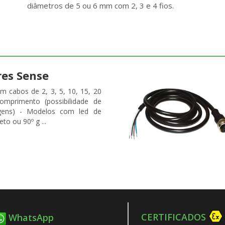
diâmetros de 5 ou 6 mm com 2, 3 e 4 fios.
res Sense
m cabos de 2, 3, 5, 10, 15, 20
mprimento (possibilidade de
gens) - Modelos com led de
eto ou 90º g ...
CERTIFICADOS
WhatsApp