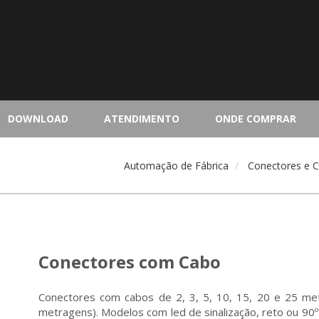
DOWNLOAD
ATENDIMENTO
ONDE COMPRAR
Automação de Fábrica
Conectores e 
Conectores com Cabo
Conectores com cabos de 2, 3, 5, 10, 15, 20 e 25 me
metragens). Modelos com led de sinalização, reto ou 90