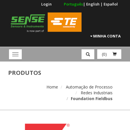
Login
Português
|
English
|
Español
MINHA CONTA
(0)
PRODUTOS
Home
Automação de Processo
Redes Industriais
Foundation Fieldbus