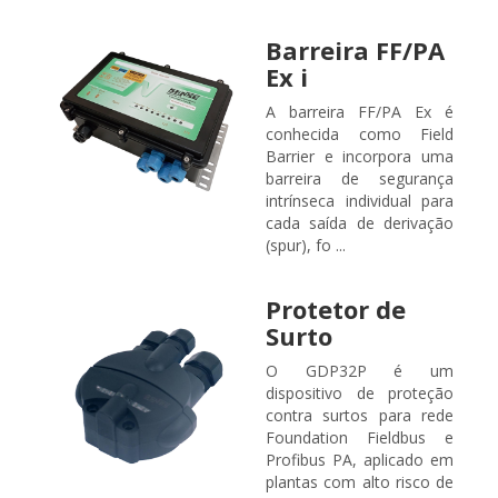
Barreira FF/PA
Ex i
A barreira FF/PA Ex é
conhecida como Field
Barrier e incorpora uma
barreira de segurança
intrínseca individual para
cada saída de derivação
(spur), fo ...
Protetor de
Surto
O GDP32P é um
dispositivo de proteção
contra surtos para rede
Foundation Fieldbus e
Profibus PA, aplicado em
plantas com alto risco de