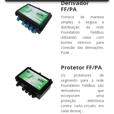
Derivador
FF/PA
Fornece de maneira
simples e segura a
distribuição da rede
Foundation Fieldbus
utilizando caixa com
bornes internos para
conexão das derivações.
Pode ...
Protetor FF/PA
Os protetores de
segmento para a rede
Foundation Fieldbus são
derivadores que
incorporam uma
proteção eletrônica
contra curto-circuito em
cada derivaç ...