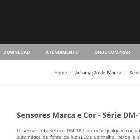
DOWNLOAD
ATENDIMENTO
ONDE COMPRAR
Home
Automação de Fábrica
Sens
Sensores Marca e Cor - Série DM
O sensor fotoelétrico DM-18T detecta qualquer cor o
automática da fonte de luz (LEDs vermelho, verde e az