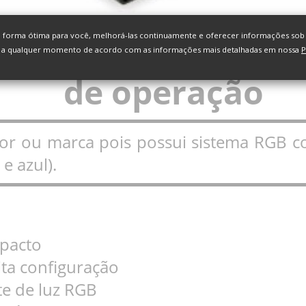
e forma ótima para você, melhorá-las continuamente e oferecer informações sob m
r a qualquer momento de acordo com as informações mais detalhadas em nossa
P