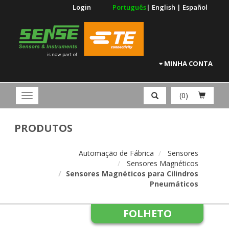
Login
Português
|
English
|
Español
MINHA CONTA
(0)
PRODUTOS
Automação de Fábrica
Sensores
Sensores Magnéticos
Sensores Magnéticos para Cilindros
Pneumáticos
FOLHETO