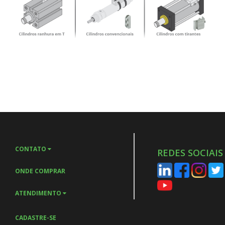
CONTATO
REDES SOCIAIS
ONDE COMPRAR
ATENDIMENTO
CADASTRE-SE