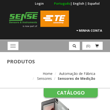
Login
Português
|
English
|
Español
MINHA CONTA
(0)
PRODUTOS
Home
Automação de Fábrica
Sensores
Sensores de Medição
CATÁLOGO