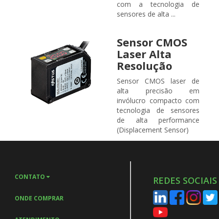
com a tecnologia de
sensores de alta ...
Sensor CMOS
Laser Alta
Resolução
Sensor CMOS laser de
alta precisão em
invólucro compacto com
tecnologia de sensores
de alta performance
(Displacement Sensor)
CONTATO
REDES SOCIAIS
ONDE COMPRAR