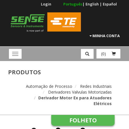
Login
Português
|
English
|
Español
MINHA CONTA
(0)
PRODUTOS
Automação de Processo
Redes Industriais
Derivadores Valvulas Motorizadas
Derivador Motor Ex para Atuadores
Elétricos
FOLHETO