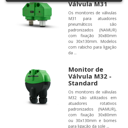
Válvula M31
Os monitores de válvulas
M31 para atuadores
pneumáticos são
padronizados (NAMUR)
com fixação 30x80mm
ou 30x130mm. Modelos
com rabicho para ligação
da ...
Monitor de
Válvula M32 -
Standard
Os monitores de válvulas
M32 são utilizados em
atuadores rotativos
padronizados (NAMUR),
com fixação 30x80mm
ou 30x130mm e bornes
para ligação da sole ...