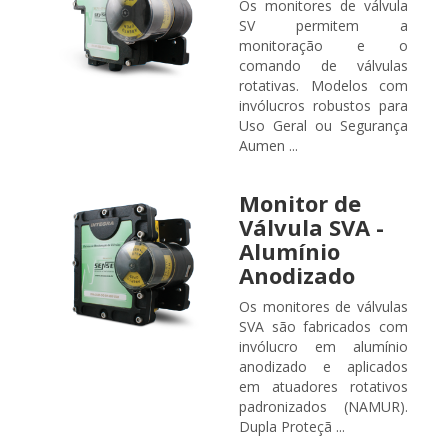
Os monitores de válvula
SV permitem a
monitoração e o
comando de válvulas
rotativas. Modelos com
invólucros robustos para
Uso Geral ou Segurança
Aumen ...
Monitor de
Válvula SVA -
Alumínio
Anodizado
Os monitores de válvulas
SVA são fabricados com
invólucro em alumínio
anodizado e aplicados
em atuadores rotativos
padronizados (NAMUR).
Dupla Proteçã ...