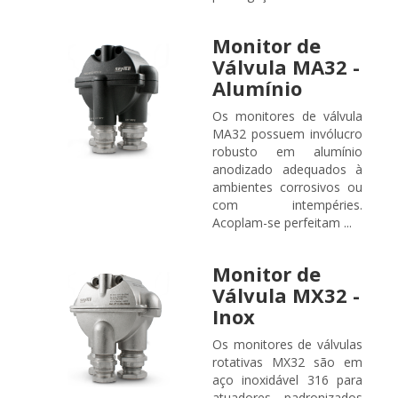
Monitor de
Válvula MA32 -
Alumínio
Os monitores de válvula
MA32 possuem invólucro
robusto em alumínio
anodizado adequados à
ambientes corrosivos ou
com intempéries.
Acoplam-se perfeitam ...
Monitor de
Válvula MX32 -
Inox
Os monitores de válvulas
rotativas MX32 são em
aço inoxidável 316 para
atuadores padronizados